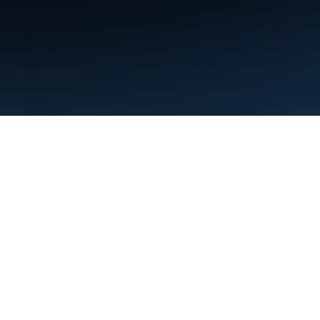
शर्तें
निजता
Manage cookies