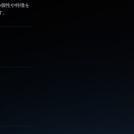
自の個性や特徴を
す。