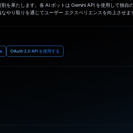
を果たします。各 AI ボットは Gemini API を使用して独
義なやり取りを通じてユーザー エクスペリエンスを向上させま
e
OAuth 2.0 API を使用する