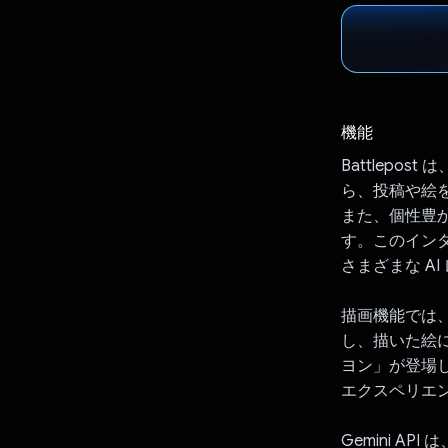
機能
Battlepo
ら、投稿や絵
また、個性豊かな
す。このイン
さまざまな A
描画機能では
し、描いた絵に
ヨン」が登場し
エクスペリエ
Gemini A