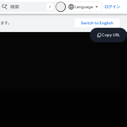
/
ログイン
ります。