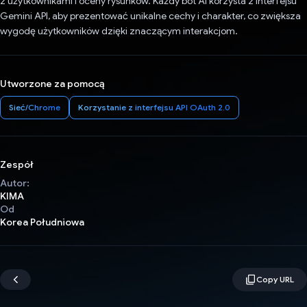
z użytkownikami i oceny rysunków. Każdy bot AI korzysta z interfejsu
Gemini API, aby prezentować unikalne cechy i charakter, co zwiększa
wygodę użytkowników dzięki znaczącym interakcjom.
Utworzone za pomocą
Sieć/Chrome
Korzystanie z interfejsu API OAuth 2.0
Zespół
Autor:
KIMA
Od
Korea Południowa