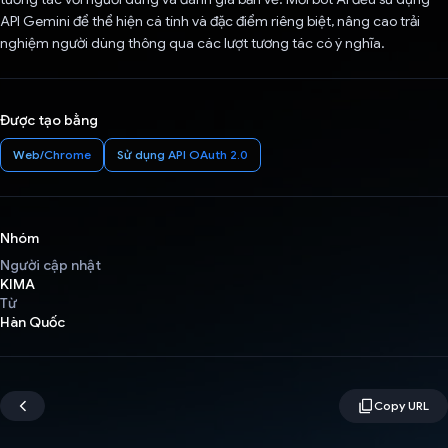
API Gemini để thể hiện cá tính và đặc điểm riêng biệt, nâng cao trải
nghiệm người dùng thông qua các lượt tương tác có ý nghĩa.
Được tạo bằng
Web/Chrome
Sử dụng API OAuth 2.0
Nhóm
Người cập nhật
KIMA
Từ
Hàn Quốc