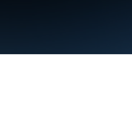
Điều khoản
Quyền riêng tư
Manage cookies