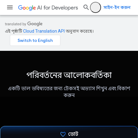
সাইন-ইন করুন
এই পৃষ্ঠাটি
Cloud Translation API
অনুবাদ করেছে।
পরিবর্তনের আলোকবর্তিকা
একটি ভাল ভবিষ্যতের জন্য টেকসই অভ্যাস শিখুন এবং বিকাশ
করুন
ভোট