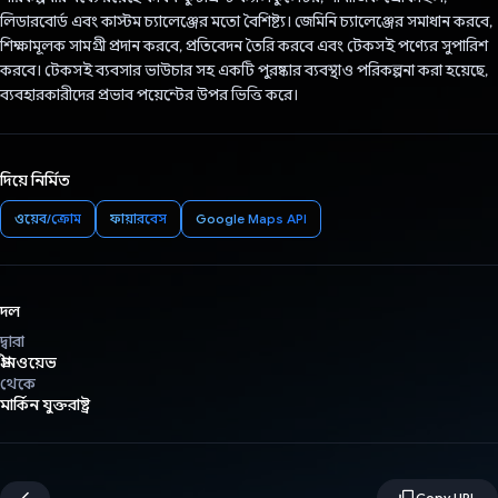
লিডারবোর্ড এবং কাস্টম চ্যালেঞ্জের মতো বৈশিষ্ট্য। জেমিনি চ্যালেঞ্জের সমাধান করবে,
শিক্ষামূলক সামগ্রী প্রদান করবে, প্রতিবেদন তৈরি করবে এবং টেকসই পণ্যের সুপারিশ
করবে। টেকসই ব্যবসার ভাউচার সহ একটি পুরষ্কার ব্যবস্থাও পরিকল্পনা করা হয়েছে,
ব্যবহারকারীদের প্রভাব পয়েন্টের উপর ভিত্তি করে।
দিয়ে নির্মিত
ওয়েব/ক্রোম
ফায়ারবেস
Google Maps API
দল
দ্বারা
গ্রীনওয়েভ
থেকে
মার্কিন যুক্তরাষ্ট্র