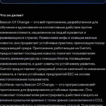
Проголосовал!
Что он делает
Beacon Of Change — это веб-приложение, разработанное для
обучения и вдохновения на коллективные действия против
изменения климата, нацеленное на людей в развитых и
развивающихся странах. Развенчивая мифы и освещая важные
новости, оно продвигает устойчивые практики, приносящие пользу
окружающей среде. Приложение, работающее на Gemini,
предоставляет последние новости, помогает пользователям
понять влияние ресурсов с помощью блогов, посвященных
изменению климата, и дает советы по устойчивому развитию.
Gemini предоставляет курируемый список кампаний по изменению
климата, а также устойчивых предприятий B2C на основе
местоположения пользователя.
EcoVerse, часть Beacon Of Change, — это прогрессивное веб-
приложение для формирования устойчивых привычек. Оно
позволяет пользователям регистрировать действия и видеть их
влияние в реальном времени с точки зрения сэкономленного CO2,
сэкономленной воды и перенаправленных отходов. Пользователи