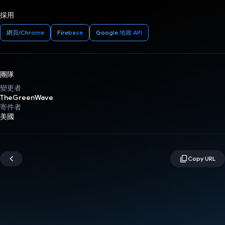
採用
網頁/Chrome
Firebase
Google 地圖 API
團隊
變更者
TheGreenWave
寄件者
美國