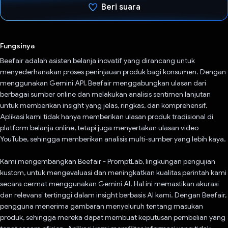
Beri suara
Telah memilih.
Fungsinya
Beefair adalah asisten belanja inovatif yang dirancang untuk
menyederhanakan proses peninjauan produk bagi konsumen. Dengan
menggunakan Gemini API, Beefair menggabungkan ulasan dari
berbagai sumber online dan melakukan analisis sentimen lanjutan
untuk memberikan insight yang jelas, ringkas, dan komprehensif.
Aplikasi kami tidak hanya memberikan ulasan produk tradisional di
platform belanja online, tetapi juga menyertakan ulasan video
YouTube, sehingga memberikan analisis multi-sumber yang lebih kaya.
Kami mengembangkan Beefair - PromptLab, lingkungan pengujian
kustom, untuk mengevaluasi dan meningkatkan kualitas perintah kami
secara cermat menggunakan Gemini AI. Hal ini memastikan akurasi
dan relevansi tertinggi dalam insight berbasis AI kami. Dengan Beefair,
pengguna menerima gambaran menyeluruh tentang masukan
produk, sehingga mereka dapat membuat keputusan pembelian yang