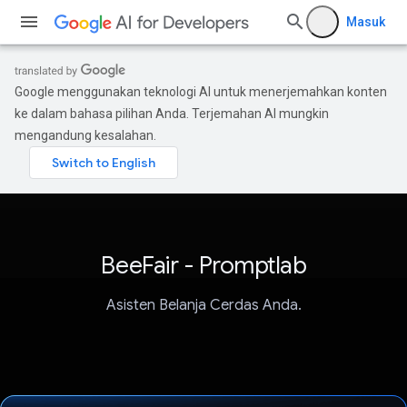
Masuk
Google menggunakan teknologi AI untuk menerjemahkan konten
ke dalam bahasa pilihan Anda. Terjemahan AI mungkin
mengandung kesalahan.
BeeFair - Promptlab
Asisten Belanja Cerdas Anda.