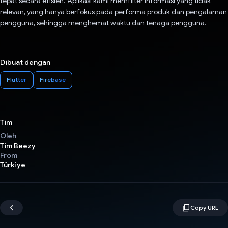
tepat secara efisien. Aplikasi kami memfilter informasi yang tidak
relevan, yang hanya berfokus pada performa produk dan pengalaman
pengguna, sehingga menghemat waktu dan tenaga pengguna.
Dibuat dengan
Flutter
Firebase
Tim
Oleh
Tim Beezy
From
Türkiye