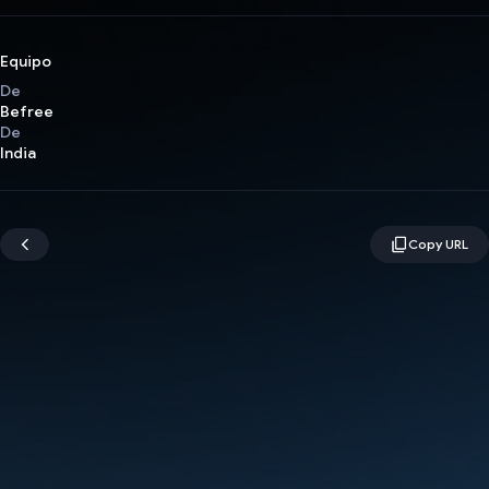
Equipo
De
Befree
De
India