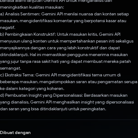
bahasa alami lanjutan Gemini API untuk menganalisis dan
meningkatkan kualitas masukan:
a) Analisis Sentimen: Gemini API menilai nuansa dan konten setiap
masukan, mengidentifikasi komentar yang berpotensi kasar atau
negatif.
b) Pembingkaian Konstruktif: Untuk masukan kritis, Gemini API
menyusun ulang konten untuk mempertahankan pesan inti sekaligus
menyajikannya dengan cara yang lebih konstruktif dan dapat
ditindaklanjuti. Hal ini memastikan pengguna menerima masukan
yang jujur tanpa rasa sakit hati yang dapat membuat mereka patah
semangat.
c) Ekstraksi Tema: Gemini API mengidentifikasi tema umum di
beberapa masukan, mengelompokkan saran atau pengamatan serupa
ke dalam kategori yang koheren.
d) Pembuatan Insight yang Dipersonalisasi: Berdasarkan masukan
yang dianalisis, Gemini API menghasilkan insight yang dipersonalisasi
dan saran yang bisa ditindaklanjuti untuk peningkatan.
Dibuat dengan