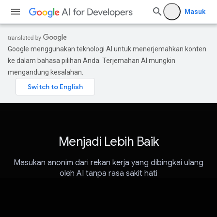
Masuk
Google menggunakan teknologi AI untuk menerjemahkan konten
ke dalam bahasa pilihan Anda. Terjemahan AI mungkin
mengandung kesalahan.
Menjadi Lebih Baik
Masukan anonim dari rekan kerja yang dibingkai ulang
oleh AI tanpa rasa sakit hati