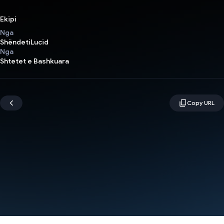
Ekipi
Nga
ShëndetiLucid
Nga
Shtetet e Bashkuara