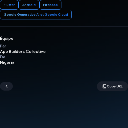
Flutter
Android
Firebase
Google Generative AI et Google Cloud
Équipe
Par
App Builders Collective
De
Nigeria