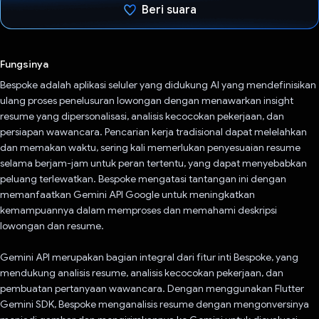
Beri suara
Telah memilih.
Fungsinya
Bespoke adalah aplikasi seluler yang didukung AI yang mendefinisikan
ulang proses penelusuran lowongan dengan menawarkan insight
resume yang dipersonalisasi, analisis kecocokan pekerjaan, dan
persiapan wawancara. Pencarian kerja tradisional dapat melelahkan
dan memakan waktu, sering kali memerlukan penyesuaian resume
selama berjam-jam untuk peran tertentu, yang dapat menyebabkan
peluang terlewatkan. Bespoke mengatasi tantangan ini dengan
memanfaatkan Gemini API Google untuk meningkatkan
kemampuannya dalam memproses dan memahami deskripsi
lowongan dan resume.
Gemini API merupakan bagian integral dari fitur inti Bespoke, yang
mendukung analisis resume, analisis kecocokan pekerjaan, dan
pembuatan pertanyaan wawancara. Dengan menggunakan Flutter
Gemini SDK, Bespoke menganalisis resume dengan mengonversinya