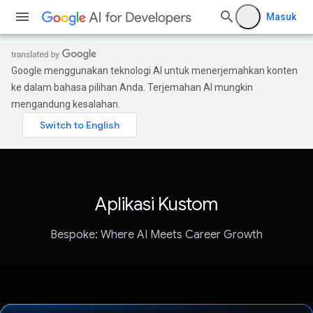
Masuk
Google menggunakan teknologi AI untuk menerjemahkan konten
ke dalam bahasa pilihan Anda. Terjemahan AI mungkin
mengandung kesalahan.
Aplikasi Kustom
Bespoke: Where AI Meets Career Growth