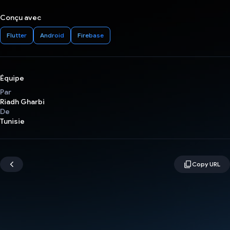
Conçu avec
Flutter
Android
Firebase
Équipe
Par
Riadh Gharbi
De
Tunisie