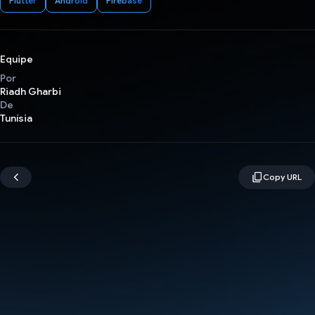
Flutter
Android
Firebase
Equipe
Por
Riadh Gharbi
De
Tunísia