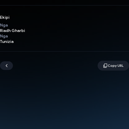
Ekipi
Nga
Riadh Gharbi
Nga
Tunizia