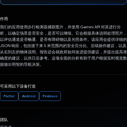
已投票！
作用
我们的应用使用步行检测器捕获图片，并使用 Gemini API 对其进行分
析，以确定场景是否安全，是否可以继续。它会根据具体说明处理照片，
以评估通道是否畅通、是否有障碍物以及光照条件。该应用会提供详细的
JSON 响应，包括接下来 5 米范围内的安全百分比、后续操作建议，以及
从右到左的物体说明。报告还会就政府如何改进提供建议，并提出提高准
确度的建议，以供日后参考。这项全面的分析有助于用户根据实时视觉数
据做出明智的导航决策。
可采用以下设备打造
Flutter
Android
Firebase
团队