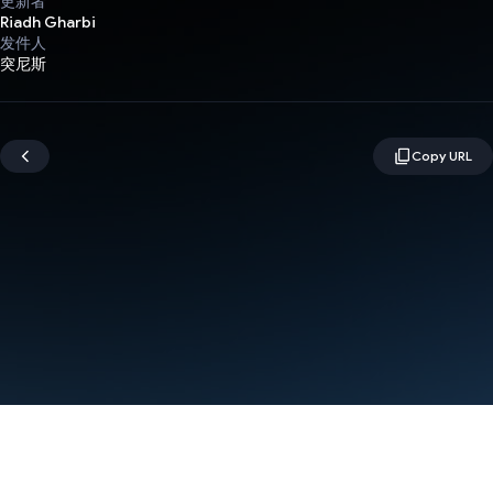
更新者
Riadh Gharbi
发件人
突尼斯