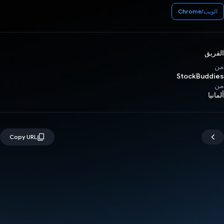
الويب/Chrome
الفريق
من
StockBuddies
من
ألمانيا