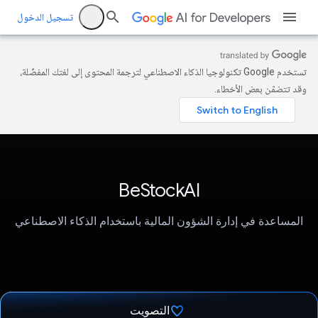
تسجيل الدخول
تستخدم Google تكنولوجيا الذكاء الاصطناعي لترجمة المحتوى إلى لغتك المفضّلة،
وقد تتضمّن بعض الأخطاء.
BeStockAI
المساعدة في إدارة الشؤون المالية باستخدام الذكاء الاصطناعي
التصويت