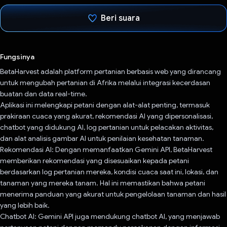
Beri suara
Telah memilih.
Fungsinya
BetaHarvest adalah platform pertanian berbasis web yang dirancang
untuk mengubah pertanian di Afrika melalui integrasi kecerdasan
buatan dan data real-time.
Aplikasi ini melengkapi petani dengan alat-alat penting, termasuk
prakiraan cuaca yang akurat, rekomendasi AI yang dipersonalisasi,
chatbot yang didukung AI, log pertanian untuk pelacakan aktivitas,
dan alat analisis gambar AI untuk penilaian kesehatan tanaman.
Rekomendasi AI: Dengan memanfaatkan Gemini API, BetaHarvest
memberikan rekomendasi yang disesuaikan kepada petani
berdasarkan log pertanian mereka, kondisi cuaca saat ini, lokasi, dan
tanaman yang mereka tanam. Hal ini memastikan bahwa petani
menerima panduan yang akurat untuk pengelolaan tanaman dan hasil
yang lebih baik.
Chatbot AI: Gemini API juga mendukung chatbot AI, yang menjawab