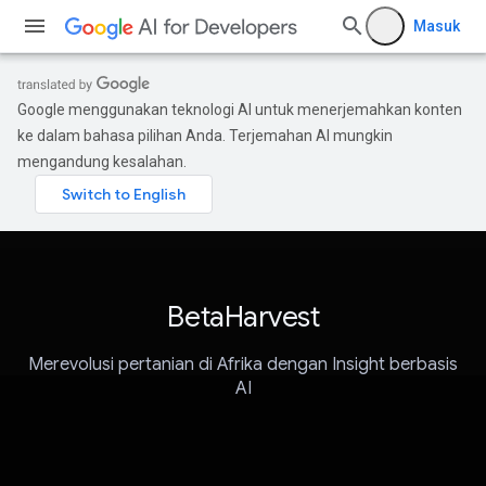
Masuk
Google menggunakan teknologi AI untuk menerjemahkan konten
ke dalam bahasa pilihan Anda. Terjemahan AI mungkin
mengandung kesalahan.
BetaHarvest
Merevolusi pertanian di Afrika dengan Insight berbasis
AI