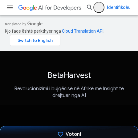
Identifikohu
Kjo faqe është përkthyer nga
Cloud Translation API
.
BetaHarvest
Revolucionizimi i bujqësisë në Afrikë me Insight të
drejtuar nga AI
Votoni