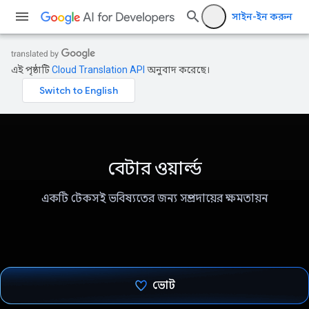
সাইন-ইন করুন
এই পৃষ্ঠাটি
Cloud Translation API
অনুবাদ করেছে।
বেটার ওয়ার্ল্ড
একটি টেকসই ভবিষ্যতের জন্য সম্প্রদায়ের ক্ষমতায়ন
ভোট