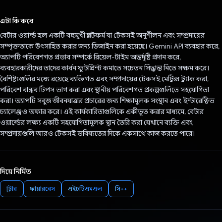
ভোট দিয়েছেন!
এটা কি করে
বেটার ওয়ার্ল্ড হল একটি বহুমুখী প্ল্যাটফর্ম যা টেকসই অনুশীলন এবং সম্প্রদায়ের
সম্পৃক্ততাকে উৎসাহিত করার জন্য ডিজাইন করা হয়েছে। Gemini API ব্যবহার করে,
অ্যাপটি পরিবেশগত প্রভাব সম্পর্কে রিয়েল-টাইম অন্তর্দৃষ্টি প্রদান করে,
ব্যবহারকারীদের তাদের কার্বন ফুটপ্রিন্ট কমাতে সচেতন সিদ্ধান্ত নিতে সক্ষম করে।
বৈশিষ্ট্যগুলির মধ্যে রয়েছে ব্যক্তিগত এবং সম্প্রদায়ের টেকসই মেট্রিক্স ট্র্যাক করা,
পরিবেশ বান্ধব টিপস ভাগ করা এবং স্থানীয় পরিবেশগত প্রকল্পগুলিতে সহযোগিতা
করা। অ্যাপটি সবুজ জীবনযাত্রার প্রচারের জন্য শিক্ষামূলক সংস্থান এবং ইন্টারেক্টিভ
চ্যালেঞ্জও অফার করে। এই কার্যকারিতাগুলিকে একীভূত করার মাধ্যমে, বেটার
ওয়ার্ল্ডের লক্ষ্য একটি সহযোগিতামূলক স্থান তৈরি করা যেখানে ব্যক্তি এবং
সম্প্রদায়গুলি আরও টেকসই ভবিষ্যতের দিকে একসাথে কাজ করতে পারে।
দিয়ে নির্মিত
ফ্লাটার
ফায়ারবেস
এইচটিএমএল
সি++