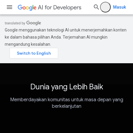
Masuk
Google menggunakan teknologi AI untuk menerjemahkan konten
ke dalam bahasa pilihan Anda. Terjemahan AI mungkin
mengandung kesalahan.
Dunia yang Lebih Baik
Memberdayakan komunitas untuk masa depan yang
berkelanjutan