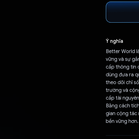
Ý nghĩa
Better World 
vững và sự gắ
cấp thông tin 
dùng đưa ra qu
theo dõi chỉ s
trường và cộn
cấp tài nguyên
Bằng cách tíc
gian cộng tác 
bền vững hơn.