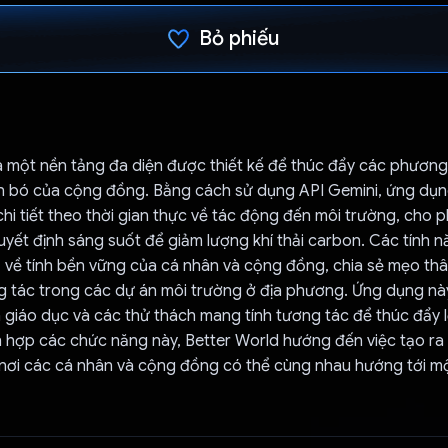
Bỏ phiếu
Đã bình chọn!
là một nền tảng đa diện được thiết kế để thúc đẩy các phươn
n bó của cộng đồng. Bằng cách sử dụng API Gemini, ứng dụ
chi tiết theo thời gian thực về tác động đến môi trường, cho 
yết định sáng suốt để giảm lượng khí thải carbon. Các tính
ố về tính bền vững của cá nhân và cộng đồng, chia sẻ mẹo thâ
g tác trong các dự án môi trường ở địa phương. Ứng dụng n
 giáo dục và các thử thách mang tính tương tác để thúc đẩy l
h hợp các chức năng này, Better World hướng đến việc tạo r
nơi các cá nhân và cộng đồng có thể cùng nhau hướng tới mộ