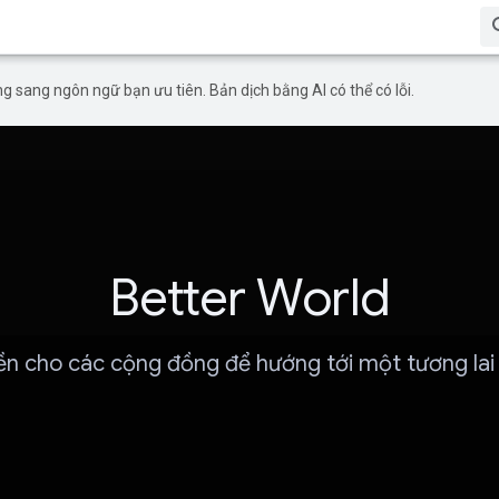
g sang ngôn ngữ bạn ưu tiên. Bản dịch bằng AI có thể có lỗi.
Better World
ền cho các cộng đồng để hướng tới một tương lai