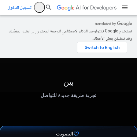
تسجيل الدخول
تستخدم Google تكنولوجيا الذكاء الاصطناعي لترجمة المحتوى إلى لغتك المفضّلة،
وقد تتضمّن بعض الأخطاء.
بين
تجربة طريقة جديدة للتواصل
التصويت