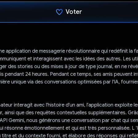
Voter
J'ai voté !
e application de messagerie révolutionnaire qui redéfinit la f
ommuniquent et interagissent avec les idées des autres. Les uti
er des stories ou des mises à jour de type journal, en ne révé
amis pendant 24 heures. Pendant ce temps, ses amis peuvent in
ière unique via des conversations optimisées par l'IA, fournies
sateur interagit avec l'histoire d'un ami, l'application exploite
ur, ainsi que des requêtes contextuelles supplémentaires. Grâc
'API Gemini, nous générons une conversation par chat qui se
ui résonne émotionnellement et qui est très personnalisée. L
 titre et du contexte fourni, et élabore des réponses qui reflè