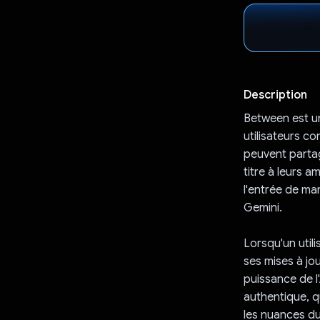
Description
Between est un
utilisateurs c
peuvent partag
titre à leurs 
l'entrée de man
Gemini.
Lorsqu'un utili
ses mises à jo
puissance de l
authentique, q
les nuances du