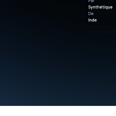
Par
Synthétique
De
Inde