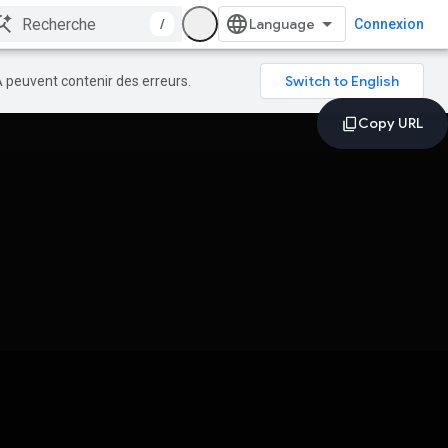
/
Connexion
A peuvent contenir des erreurs.