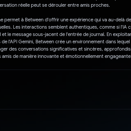
rsation réelle peut se dérouler entre amis proches.
 permet à Between d'offrir une expérience qui va au-delà de
elles. Les interactions semblent authentiques, comme si l'IA 
 et le message sous-jacent de l'entrée de journal. En exploitan
s de l'API Gemini, Between crée un environnement dans lequel l
er des conversations significatives et sincères, approfondiss
rs amis de manière innovante et émotionnellement engageante