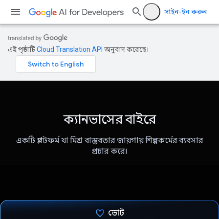
সাইন-ইন করুন
এই পৃষ্ঠাটি
Cloud Translation API
অনুবাদ করেছে।
ক্যানভাসের বাইরে
একটি প্ল্যাটফর্ম যা মিশ্র বাস্তবতার জায়গায় শিল্পকর্মের ব্যবসার
প্রচার করে।
ভোট