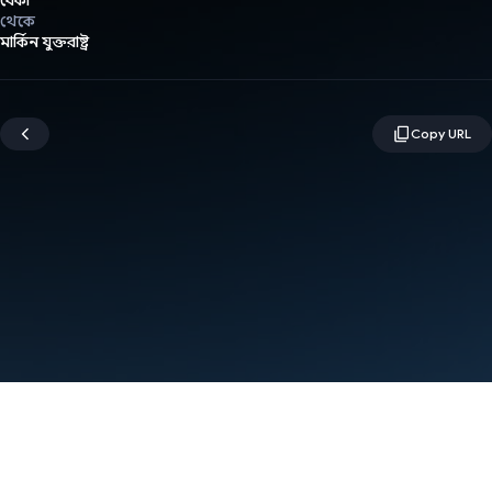
বেকা
থেকে
মার্কিন যুক্তরাষ্ট্র