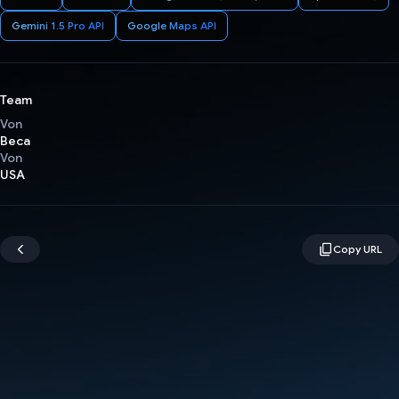
Gemini 1.5 Pro API
Google Maps API
Team
Von
Beca
Von
USA