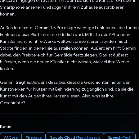
ARCore hingegen ein System, mit dem sie sich die Kunst direkt über ihr
Smartphone ansehen und sogar in ihrem Zuhause ausprobieren
können.
Außerdem bietet Gemini 1.5 Pro einige wichtige Funktionen, die für die
Funktion dieser Plattform erforderlich sind. Mithilfe der API können
Künstler nicht nur ihre Werke weltweit präsentieren, sondern auch
Städte finden, in denen sie ausstellen können. Außerdem hilft Gemini
dabei, den Preisbereich für Gemälde festzulegen. Das ist äußerst
hilfreich, wenn die neuen Künstler nicht wissen, wie viel ihre Werke
kosten.
Gemini trägt außerdem dazu bei, dass die Geschichten hinter den
Kunstwerken für Nutzer mit Behinderung zugänglich sind, da sie die
Kunst mit den Augen ihres Herzens lesen. Also, was ist Ihre
Geschichte?
Basis
ARCore
Firebase
Google Cloud (Text-Speech
Speech-Text)