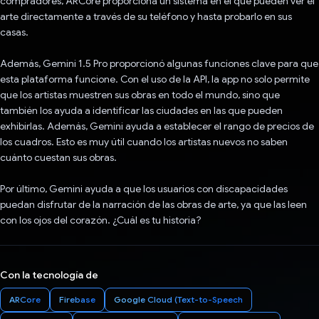
compradores, ARCore proporciona un sistema en el que pueden ver el
arte directamente a través de su teléfono y hasta probarlo en sus
casas.
Además, Gemini 1.5 Pro proporcionó algunas funciones clave para que
esta plataforma funcione. Con el uso de la API, la app no solo permite
que los artistas muestren sus obras en todo el mundo, sino que
también los ayuda a identificar las ciudades en las que pueden
exhibirlas. Además, Gemini ayuda a establecer el rango de precios de
los cuadros. Esto es muy útil cuando los artistas nuevos no saben
cuánto cuestan sus obras.
Por último, Gemini ayuda a que los usuarios con discapacidades
puedan disfrutar de la narración de las obras de arte, ya que las leen
con los ojos del corazón. ¿Cuál es tu historia?
Con la tecnología de
ARCore
Firebase
Google Cloud (Text-to-Speech