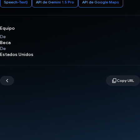
Speech-Text)
API de Gemini 1.5 Pro
API de Google Maps
Equipo
De
Beca
De
Estados Unidos