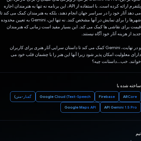
پلتفرم ارائه کرده است. با استفاده از API، این برنامه نه تنها به هنرمندان اجازه
می دهد آثار خود را در سراسر جهان انجام دهند، بلکه به هنرمندان کمک می کند تا
شهرها را برای نمایش در آنها مشخص کنند. نه تنها این، Gemini به تعیین محدوده
قیمت برای نقاشی ها کمک می کند. این بسیار مفید است زمانی که هنرمندان
جدید از هزینه آثار خود آگاه نیستند.
و در نهایت، Gemini کمک می کند تا داستان سرایی آثار هنری برای کاربران
دارای معلولیت امکان پذیر شود زیرا آنها این هنر را با چشمان قلب خود می
خوانند. خب...داستانت چیه؟
ساخته شده با
ARCore
Firebase
Google Cloud (Text-Speech
گفتار-متن)
Google Maps API
API Gemini 1.5 Pro
تیم