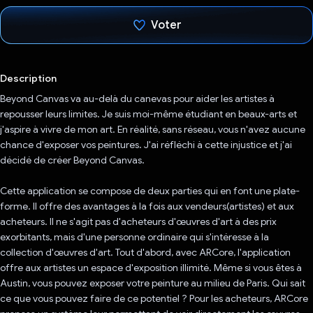
Voter
J'ai voté !
Description
Beyond Canvas va au-delà du canevas pour aider les artistes à
repousser leurs limites. Je suis moi-même étudiant en beaux-arts et
j'aspire à vivre de mon art. En réalité, sans réseau, vous n'avez aucune
chance d'exposer vos peintures. J'ai réfléchi à cette injustice et j'ai
décidé de créer Beyond Canvas.
Cette application se compose de deux parties qui en font une plate-
forme. Il offre des avantages à la fois aux vendeurs(artistes) et aux
acheteurs. Il ne s'agit pas d'acheteurs d'œuvres d'art à des prix
exorbitants, mais d'une personne ordinaire qui s'intéresse à la
collection d'œuvres d'art. Tout d'abord, avec ARCore, l'application
offre aux artistes un espace d'exposition illimité. Même si vous êtes à
Austin, vous pouvez exposer votre peinture au milieu de Paris. Qui sait
ce que vous pouvez faire de ce potentiel ? Pour les acheteurs, ARCore