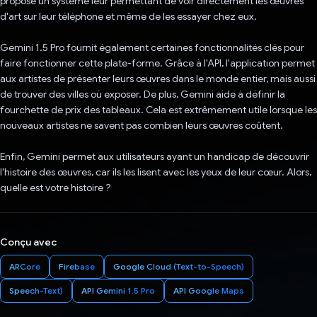
propose un système leur permettant de voir directement les œuvres
d'art sur leur téléphone et même de les essayer chez eux.
Gemini 1.5 Pro fournit également certaines fonctionnalités clés pour
faire fonctionner cette plate-forme. Grâce à l'API, l'application permet
aux artistes de présenter leurs œuvres dans le monde entier, mais aussi
de trouver des villes où exposer. De plus, Gemini aide à définir la
fourchette de prix des tableaux. Cela est extrêmement utile lorsque les
nouveaux artistes ne savent pas combien leurs œuvres coûtent.
Enfin, Gemini permet aux utilisateurs ayant un handicap de découvrir
l'histoire des œuvres, car ils les lisent avec les yeux de leur cœur. Alors,
quelle est votre histoire ?
Conçu avec
ARCore
Firebase
Google Cloud (Text-to-Speech)
Speech-Text)
API Gemini 1.5 Pro
API Google Maps