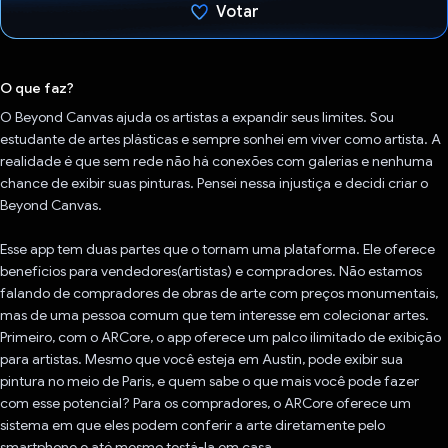
Votar
Voto dado.
O que faz?
O Beyond Canvas ajuda os artistas a expandir seus limites. Sou
estudante de artes plásticas e sempre sonhei em viver como artista. A
realidade é que sem rede não há conexões com galerias e nenhuma
chance de exibir suas pinturas. Pensei nessa injustiça e decidi criar o
Beyond Canvas.
Esse app tem duas partes que o tornam uma plataforma. Ele oferece
benefícios para vendedores(artistas) e compradores. Não estamos
falando de compradores de obras de arte com preços monumentais,
mas de uma pessoa comum que tem interesse em colecionar artes.
Primeiro, com o ARCore, o app oferece um palco ilimitado de exibição
para artistas. Mesmo que você esteja em Austin, pode exibir sua
pintura no meio de Paris, e quem sabe o que mais você pode fazer
com esse potencial? Para os compradores, o ARCore oferece um
sistema em que eles podem conferir a arte diretamente pelo
smartphone e até mesmo testá-la em casa.