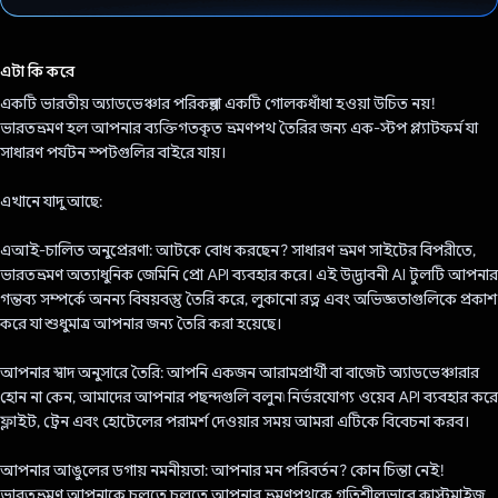
ভোট দিয়েছেন!
এটা কি করে
একটি ভারতীয় অ্যাডভেঞ্চার পরিকল্পনা একটি গোলকধাঁধা হওয়া উচিত নয়!
ভারতভ্রমণ হল আপনার ব্যক্তিগতকৃত ভ্রমণপথ তৈরির জন্য এক-স্টপ প্ল্যাটফর্ম যা
সাধারণ পর্যটন স্পটগুলির বাইরে যায়।
এখানে যাদু আছে:
এআই-চালিত অনুপ্রেরণা: আটকে বোধ করছেন? সাধারণ ভ্রমণ সাইটের বিপরীতে,
ভারতভ্রমণ অত্যাধুনিক জেমিনি প্রো API ব্যবহার করে। এই উদ্ভাবনী AI টুলটি আপনার
গন্তব্য সম্পর্কে অনন্য বিষয়বস্তু তৈরি করে, লুকানো রত্ন এবং অভিজ্ঞতাগুলিকে প্রকাশ
করে যা শুধুমাত্র আপনার জন্য তৈরি করা হয়েছে।
আপনার স্বাদ অনুসারে তৈরি: আপনি একজন আরামপ্রার্থী বা বাজেট অ্যাডভেঞ্চারার
হোন না কেন, আমাদের আপনার পছন্দগুলি বলুন৷ নির্ভরযোগ্য ওয়েব API ব্যবহার করে
ফ্লাইট, ট্রেন এবং হোটেলের পরামর্শ দেওয়ার সময় আমরা এটিকে বিবেচনা করব।
আপনার আঙুলের ডগায় নমনীয়তা: আপনার মন পরিবর্তন? কোন চিন্তা নেই!
ভারতভ্রমণ আপনাকে চলতে চলতে আপনার ভ্রমণপথকে গতিশীলভাবে কাস্টমাইজ