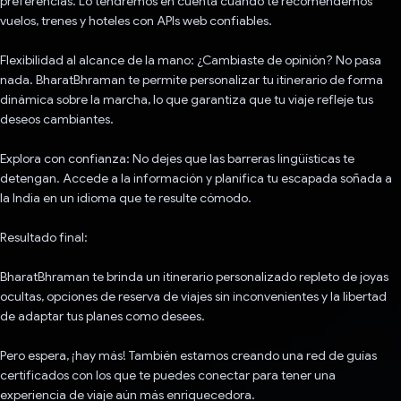
preferencias. Lo tendremos en cuenta cuando te recomendemos
vuelos, trenes y hoteles con APIs web confiables.
Flexibilidad al alcance de la mano: ¿Cambiaste de opinión? No pasa
nada. BharatBhraman te permite personalizar tu itinerario de forma
dinámica sobre la marcha, lo que garantiza que tu viaje refleje tus
deseos cambiantes.
Explora con confianza: No dejes que las barreras lingüísticas te
detengan. Accede a la información y planifica tu escapada soñada a
la India en un idioma que te resulte cómodo.
Resultado final:
BharatBhraman te brinda un itinerario personalizado repleto de joyas
ocultas, opciones de reserva de viajes sin inconvenientes y la libertad
de adaptar tus planes como desees.
Pero espera, ¡hay más! También estamos creando una red de guías
certificados con los que te puedes conectar para tener una
experiencia de viaje aún más enriquecedora.