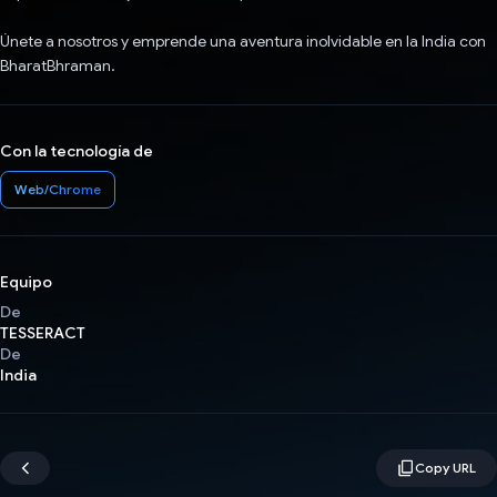
Únete a nosotros y emprende una aventura inolvidable en la India con
BharatBhraman.
Con la tecnología de
Web/Chrome
Equipo
De
TESSERACT
De
India