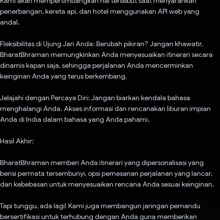
Kami akan mempertimbangkan hal tersebut saat menyarankan
penerbangan, kereta api, dan hotel menggunakan API web yang
andal.
Fleksibilitas di Ujung Jari Anda: Berubah pikiran? Jangan khawatir.
BharatBhraman memungkinkan Anda menyesuaikan itinerari secara
dinamis kapan saja, sehingga perjalanan Anda mencerminkan
keinginan Anda yang terus berkembang.
Jelajahi dengan Percaya Diri: Jangan biarkan kendala bahasa
menghalangi Anda. Akses informasi dan rencanakan liburan impian
Anda di India dalam bahasa yang Anda pahami.
Hasil Akhir:
BharatBhraman memberi Anda itinerari yang dipersonalisasi yang
berisi permata tersembunyi, opsi pemesanan perjalanan yang lancar,
dan kebebasan untuk menyesuaikan rencana Anda sesuai keinginan.
Tapi tunggu, ada lagi! Kami juga membangun jaringan pemandu
bersertifikasi untuk terhubung dengan Anda guna memberikan