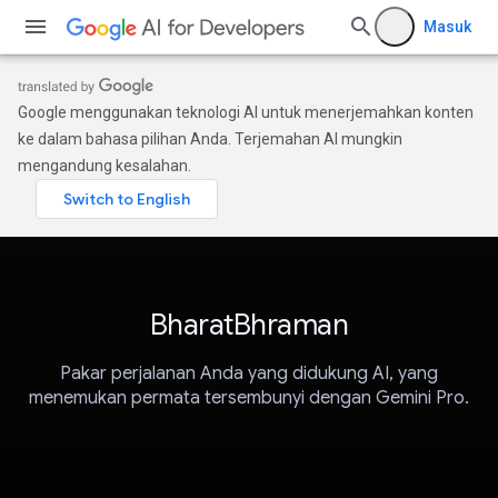
Masuk
Google menggunakan teknologi AI untuk menerjemahkan konten
ke dalam bahasa pilihan Anda. Terjemahan AI mungkin
mengandung kesalahan.
BharatBhraman
Pakar perjalanan Anda yang didukung AI, yang
menemukan permata tersembunyi dengan Gemini Pro.