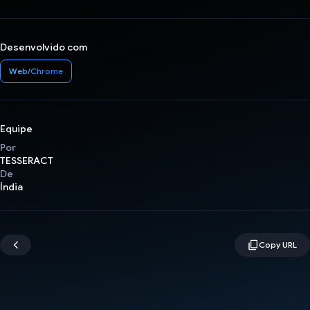
Desenvolvido com
Web/Chrome
Equipe
Por
TESSERACT
De
Índia