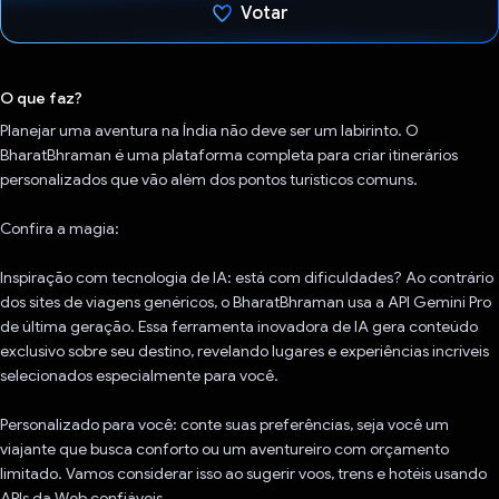
Votar
Voto dado.
O que faz?
Planejar uma aventura na Índia não deve ser um labirinto. O
BharatBhraman é uma plataforma completa para criar itinerários
personalizados que vão além dos pontos turísticos comuns.
Confira a magia:
Inspiração com tecnologia de IA: está com dificuldades? Ao contrário
dos sites de viagens genéricos, o BharatBhraman usa a API Gemini Pro
de última geração. Essa ferramenta inovadora de IA gera conteúdo
exclusivo sobre seu destino, revelando lugares e experiências incríveis
selecionados especialmente para você.
Personalizado para você: conte suas preferências, seja você um
viajante que busca conforto ou um aventureiro com orçamento
limitado. Vamos considerar isso ao sugerir voos, trens e hotéis usando
APIs da Web confiáveis.