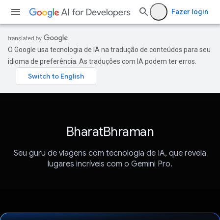
Fazer login
O Google usa tecnologia de IA na tradução de conteúdos para seu
idioma de preferência. As traduções com IA podem ter erros.
BharatBhraman
Seu guru de viagens com tecnologia de IA, que revela
lugares incríveis com o Gemini Pro.