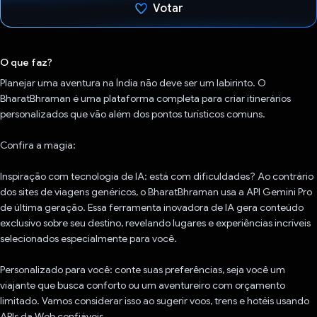
Votar
Voto dado.
O que faz?
Planejar uma aventura na Índia não deve ser um labirinto. O
BharatBhraman é uma plataforma completa para criar itinerários
personalizados que vão além dos pontos turísticos comuns.
Confira a magia:
Inspiração com tecnologia de IA: está com dificuldades? Ao contrário
dos sites de viagens genéricos, o BharatBhraman usa a API Gemini Pro
de última geração. Essa ferramenta inovadora de IA gera conteúdo
exclusivo sobre seu destino, revelando lugares e experiências incríveis
selecionados especialmente para você.
Personalizado para você: conte suas preferências, seja você um
viajante que busca conforto ou um aventureiro com orçamento
limitado. Vamos considerar isso ao sugerir voos, trens e hotéis usando
APIs da Web confiáveis.