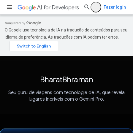
Fazer login
O Google usa tecnologia de IA na tradução de conteúdos para seu
idioma de preferência. As traduções com IA podem ter erros.
BharatBhraman
Seu guru de viagens com tecnologia de IA, que revela
lugares incríveis com o Gemini Pro.