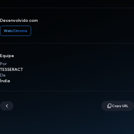
Desenvolvido com
Web/Chrome
Equipe
Por
TESSERACT
De
Índia