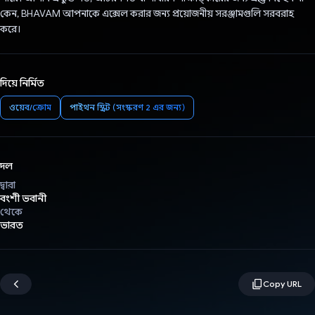
কেন, BHAVAM আপনাকে এক্সেল করার জন্য প্রয়োজনীয় সরঞ্জামগুলি সরবরাহ
করে।
দিয়ে নির্মিত
ওয়েব/ক্রোম
পাইথন স্ক্রিপ্ট (সংস্করণ 2 এর জন্য)
দল
দ্বারা
বংশী ভবানী
থেকে
ভারত