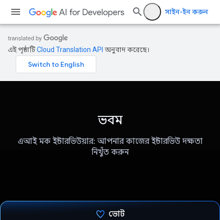
সাইন-ইন করুন
এই পৃষ্ঠাটি
Cloud Translation API
অনুবাদ করেছে।
ভবম
এআই মক ইন্টারভিউয়ার: আপনার কাজের ইন্টারভিউ দক্ষতা
নিখুঁত করুন
ভোট