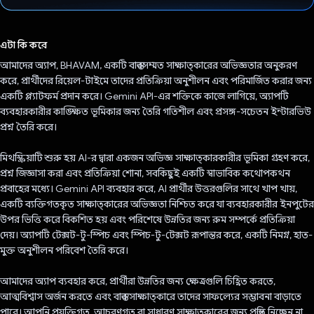
ভোট দিয়েছেন!
এটা কি করে
আমাদের অ্যাপ, BHAVAM, একটি বাস্তবসম্মত সাক্ষাত্কারের অভিজ্ঞতার অনুকরণ
করে, প্রার্থীদের রিয়েল-টাইমে তাদের প্রতিক্রিয়া অনুশীলন এবং পরিমার্জিত করার জন্য
একটি প্ল্যাটফর্ম প্রদান করে। Gemini API-এর শক্তিকে কাজে লাগিয়ে, অ্যাপটি
ব্যবহারকারীর কাঙ্ক্ষিত ভূমিকার জন্য তৈরি গতিশীল এবং প্রসঙ্গ-সচেতন ইন্টারভিউ
প্রশ্ন তৈরি করে।
মিথস্ক্রিয়াটি শুরু হয় AI-র দ্বারা একজন অভিজ্ঞ সাক্ষাত্কারকারীর ভূমিকা গ্রহণ করে,
প্রশ্ন জিজ্ঞাসা করা এবং প্রতিক্রিয়া শোনা, সবকিছুই একটি স্বাভাবিক কথোপকথন
প্রবাহের মধ্যে। Gemini API ব্যবহার করে, AI প্রার্থীর উত্তরগুলির সাথে খাপ খায়,
একটি ব্যক্তিগতকৃত সাক্ষাত্কারের অভিজ্ঞতা নিশ্চিত করে যা ব্যবহারকারীর ইনপুটের
উপর ভিত্তি করে বিকশিত হয় এবং পরিশেষে উন্নতির জন্য রুম সম্পর্কে প্রতিক্রিয়া
দেয়। অ্যাপটি টেক্সট-টু-স্পিচ এবং স্পিচ-টু-টেক্সট রূপান্তর করে, একটি নিমগ্ন, হাত-
মুক্ত অনুশীলন পরিবেশ তৈরি করে।
আমাদের অ্যাপ ব্যবহার করে, প্রার্থীরা উন্নতির জন্য ক্ষেত্রগুলি চিহ্নিত করতে,
আত্মবিশ্বাস অর্জন করতে এবং বাস্তব সাক্ষাত্কারে তাদের সাফল্যের সম্ভাবনা বাড়াতে
পারে। আপনি প্রযুক্তিগত, আচরণগত বা সাধারণ সাক্ষাত্কারের জন্য প্রস্তুতি নিচ্ছেন না