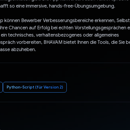
chafft so eine immersive, hands-free-Übungsumgebung.
pp können Bewerber Verbesserungsbereiche erkennen, Selbst
ihre Chancen auf Erfolg bei echten Vorstellungsgesprächen e
f ein technisches, verhaltensbezogenes oder allgemeines
spräch vorbereiten, BHAVAM bietet Ihnen die Tools, die Sie 
Masse abzuheben.
Python-Script (für Version 2)