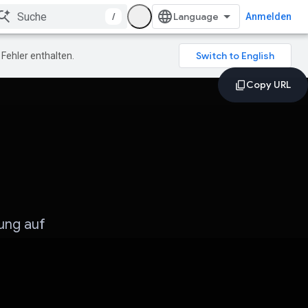
/
Anmelden
Fehler enthalten.
ung auf