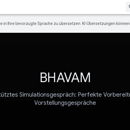
e in Ihre bevorzugte Sprache zu übersetzen. KI-Übersetzungen können 
BHAVAM
tütztes Simulationsgespräch: Perfekte Vorbereit
Vorstellungsgespräche