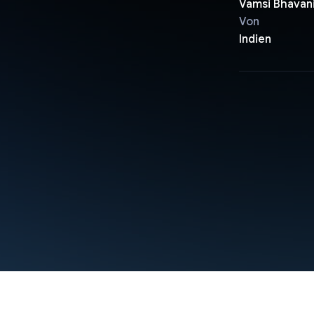
Vamsi Bhavan
Von
Indien