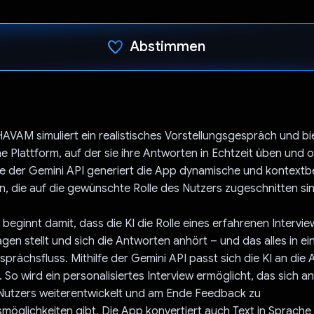
Abstimmen
Du hast abgestimmt
VAM simuliert ein realistisches Vorstellungsgespräch und bi
e Plattform, auf der sie ihre Antworten in Echtzeit üben und 
lfe der Gemini API generiert die App dynamische und kontext
n, die auf die gewünschte Rolle des Nutzers zugeschnitten si
 beginnt damit, dass die KI die Rolle eines erfahrenen Intervi
gen stellt und sich die Antworten anhört – und das alles in e
sprächsfluss. Mithilfe der Gemini API passt sich die KI an die
 So wird ein personalisiertes Interview ermöglicht, das sich 
utzers weiterentwickelt und am Ende Feedback zu
öglichkeiten gibt. Die App konvertiert auch Text in Sprach