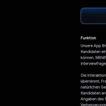
Funktion
Unsere App BHA
Kandidaten ein
können. Mithi
Interviewfrage
Die Interaktion
übernimmt, Fra
natürlichen Ge
Kandidaten an.
Angaben des N
Verbesserungsm