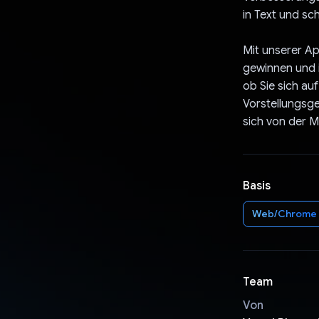
in Text und s
Mit unserer A
gewinnen und 
ob Sie sich au
Vorstellungsge
sich von der 
Basis
Web/Chrome
Team
Von