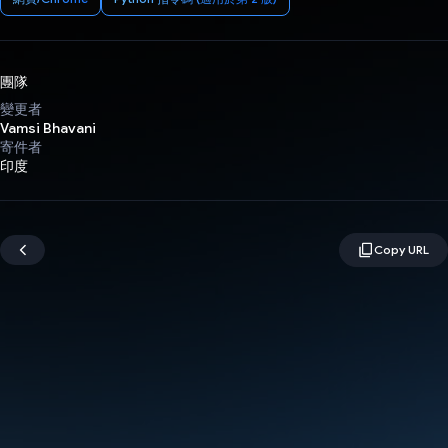
團隊
變更者
Vamsi Bhavani
寄件者
印度