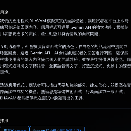
已投票！
用途
我們的應用程式 BHAVAM 模擬真實的面試體驗，讓應試者在平台上即時
練習並調整回應內容。應用程式可運用 Gemini API 的強大功能，根據使
用者想要應徵的職位，產生動態且符合情境的面試問題。
互動過程中，AI 會扮演資深面試官的角色，在自然的對話流程中提問並
聆聽回應。透過 Gemini API，AI 會根據應試者的回答進行調整，確保能
根據使用者的輸入內容提供個人化面試體驗，並在最後提供改善意見。應
用程式還可將文字轉語音，並將語音轉文字，打造沉浸式、免動手的練習
環境。
透過應用程式，應試者可以找出需要加強的部分、建立信心，並提高在實
際面試中成功的機會。無論您是準備技術面試、行為面試或一般面試，
BHAVAM 都能提供您在面試中脫穎而出的工具。
採用
網頁/Chrome
Python 指令碼 (適用於第 2 版)