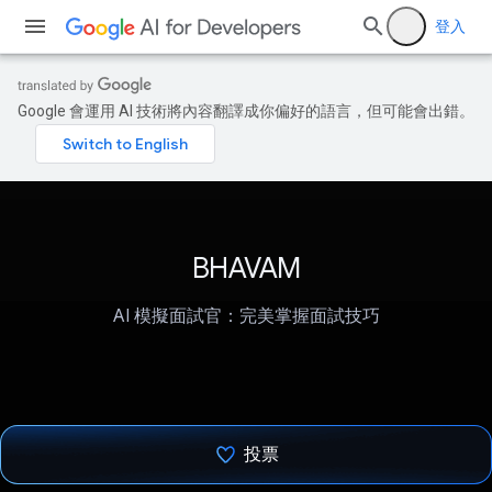
登入
Google 會運用 AI 技術將內容翻譯成你偏好的語言，但可能會出錯。
BHAVAM
AI 模擬面試官：完美掌握面試技巧
投票