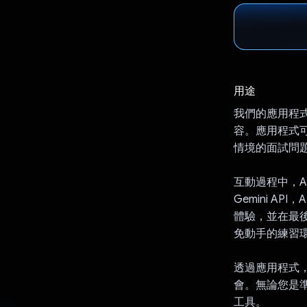
用途
我們的應用程式
容。應用程式可
情境的面試問
互動過程中，A
Gemini 
體驗，並在最
免動手的練習
透過應用程式
會。無論您是準
工具。