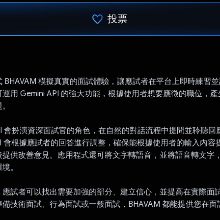
投票
已投票！
 BHAVAM 模擬真實的面試體驗，讓應試者在平台上即時練習
運用 Gemini API 的強大功能，根據使用者想要應徵的職位，
題。
I 會扮演資深面試官的角色，在自然的對話流程中提問並聆聽回
API，AI 會根據應試者的回答進行調整，確保能根據使用者的輸入內
後提供改善意見。應用程式還可將文字轉語音，並將語音轉文字
環境。
，應試者可以找出需要加強的部分、建立信心，並提高在實際面
備技術面試、行為面試或一般面試，BHAVAM 都能提供您在