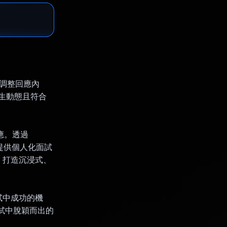
並調整回應內
產生動態且符合
應。透過
容提供個人化面試
，打造沉浸式、
試中成功的機
面試中脫穎而出的