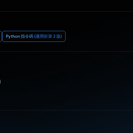
Python 指令碼 (適用於第 2 版)
i