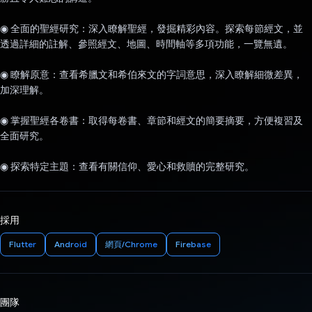
◉ 全面的聖經研究：深入瞭解聖經，發掘精彩內容。探索每節經文，並
透過詳細的註解、參照經文、地圖、時間軸等多項功能，一覽無遺。
◉ 瞭解原意：查看希臘文和希伯來文的字詞意思，深入瞭解細微差異，
加深理解。
◉ 掌握聖經各卷書：取得每卷書、章節和經文的簡要摘要，方便複習及
全面研究。
◉ 探索特定主題：查看有關信仰、愛心和救贖的完整研究。
採用
Flutter
Android
網頁/Chrome
Firebase
團隊