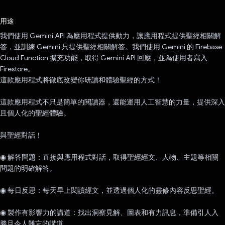
已投票！
用途
我們使用 Gemini API 為應用程式提供動力，讓應用程式提供聖經相關解
答，並訓練 Gemini 只提供聖經相關解答。我們使用 Gemini 的 Firebase
Cloud Function 擴充功能，取得 Gemini API 回應，並為使用者寫入
Firestore。
這款應用程式將徹底改變你研讀和體驗聖經的方式！
這款應用程式不只是簡單的閱讀器，還能運用人工智慧的力量，提供深入
且個人化的聖經體驗。
與聖經對話！
◉ 解答問題：直接與應用程式對話，取得聖經經文、人物、主題等相關
問題的明確解答。
◉ 每日反思：每天早上閱讀經文，並透過個人化的靈修內容反思聖經。
◉ 製作有影響力的講道：找出洞察見解、圖表和有力訊息，準備引人入
勝且令人難忘的講道。