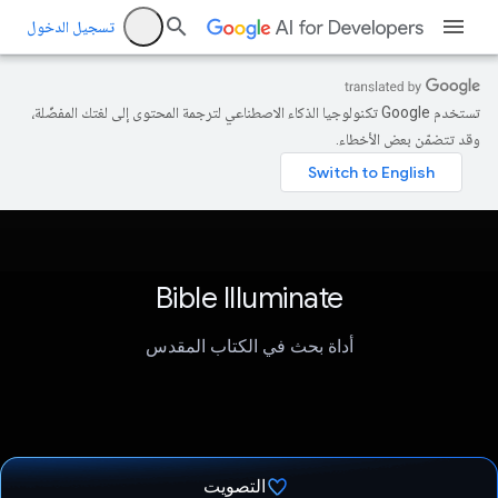
تسجيل الدخول
تستخدم Google تكنولوجيا الذكاء الاصطناعي لترجمة المحتوى إلى لغتك المفضّلة،
وقد تتضمّن بعض الأخطاء.
Bible Illuminate
أداة بحث في الكتاب المقدس
التصويت