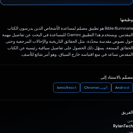
تم التصويت.
وظيفتها
Bible Illuminate هو تطبيق مصمّم لمساعدة الأشخاص الذين يدرسون الكتاب
المقدس. ويستخدم هذا التطبيق Gemini للمساعدة في البحث عن تفاصيل مهمة
حول نصوص مقدسة محدّدة، مثل الحقائق التاريخية والإحالات المرجعية وحتى
الحقائق الممتعة. يسهّل ذلك الحصول على تفاصيل سياقية رئيسية عن الكتاب
المقدس تساعد في منع اقتباسه خارج السياق، وهو أمر شائع للأسف.
مصمَّم بالاستناد إلى
Android
الويب/Chrome
Ionic/React
الفريق
من
RylanTech
من