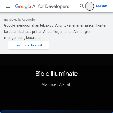
Masuk
Google menggunakan teknologi AI untuk menerjemahkan konten
ke dalam bahasa pilihan Anda. Terjemahan AI mungkin
mengandung kesalahan.
Bible Illuminate
Alat riset Alkitab