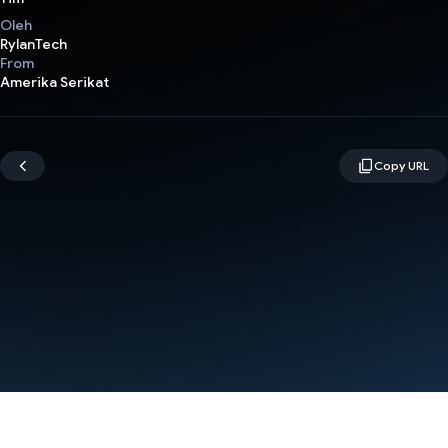
Oleh
RylanTech
From
Amerika Serikat