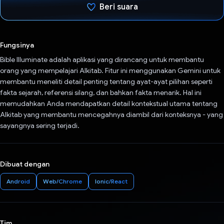
Beri suara
Telah memilih.
Fungsinya
Bible Illuminate adalah aplikasi yang dirancang untuk membantu
orang yang mempelajari Alkitab. Fitur ini menggunakan Gemini untuk
membantu meneliti detail penting tentang ayat-ayat pilihan seperti
fakta sejarah, referensi silang, dan bahkan fakta menarik. Hal ini
memudahkan Anda mendapatkan detail kontekstual utama tentang
Alkitab yang membantu mencegahnya diambil dari konteksnya - yang
sayangnya sering terjadi.
Dibuat dengan
Android
Web/Chrome
Ionic/React
Tim