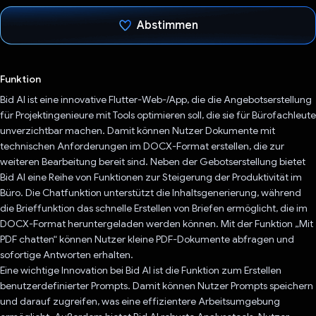
Abstimmen
Du hast abgestimmt
Funktion
Bid AI ist eine innovative Flutter-Web-/App, die die Angebotserstellung
für Projektingenieure mit Tools optimieren soll, die sie für Bürofachleute
unverzichtbar machen. Damit können Nutzer Dokumente mit
technischen Anforderungen im DOCX-Format erstellen, die zur
weiteren Bearbeitung bereit sind. Neben der Gebotserstellung bietet
Bid AI eine Reihe von Funktionen zur Steigerung der Produktivität im
Büro. Die Chatfunktion unterstützt die Inhaltsgenerierung, während
die Brieffunktion das schnelle Erstellen von Briefen ermöglicht, die im
DOCX-Format heruntergeladen werden können. Mit der Funktion „Mit
PDF chatten“ können Nutzer kleine PDF-Dokumente abfragen und
sofortige Antworten erhalten.
Eine wichtige Innovation bei Bid AI ist die Funktion zum Erstellen
benutzerdefinierter Prompts. Damit können Nutzer Prompts speichern
und darauf zugreifen, was eine effizientere Arbeitsumgebung