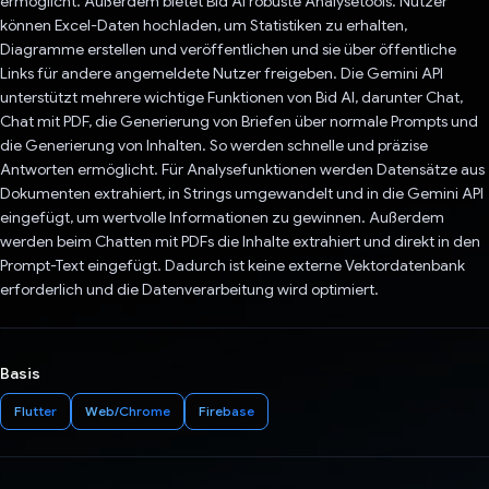
ermöglicht. Außerdem bietet Bid AI robuste Analysetools. Nutzer
können Excel-Daten hochladen, um Statistiken zu erhalten,
Diagramme erstellen und veröffentlichen und sie über öffentliche
Links für andere angemeldete Nutzer freigeben. Die Gemini API
unterstützt mehrere wichtige Funktionen von Bid AI, darunter Chat,
Chat mit PDF, die Generierung von Briefen über normale Prompts und
die Generierung von Inhalten. So werden schnelle und präzise
Antworten ermöglicht. Für Analysefunktionen werden Datensätze aus
Dokumenten extrahiert, in Strings umgewandelt und in die Gemini API
eingefügt, um wertvolle Informationen zu gewinnen. Außerdem
werden beim Chatten mit PDFs die Inhalte extrahiert und direkt in den
Prompt-Text eingefügt. Dadurch ist keine externe Vektordatenbank
erforderlich und die Datenverarbeitung wird optimiert.
Basis
Flutter
Web/Chrome
Firebase