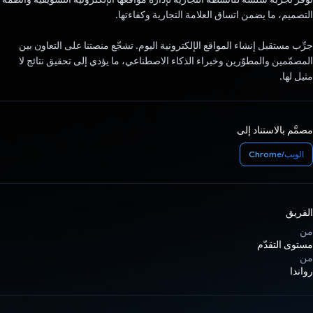
التصميم، ما يضمن اتساق العلامة التجارية وكفاءتها.
جرِّب مستقبل إنشاء المواقع الإلكترونية اليوم. تشجّع منصتنا على التعاون بين
المصمّمين والمطوّرين وخبراء الذكاء الاصطناعي، ما يؤدي إلى تحقيق نتائج لا
مثيل لها.
مصمَّم بالاستناد إلى
الويب/Chrome
الفريق
من
مستوى التقدّم
من
رواندا