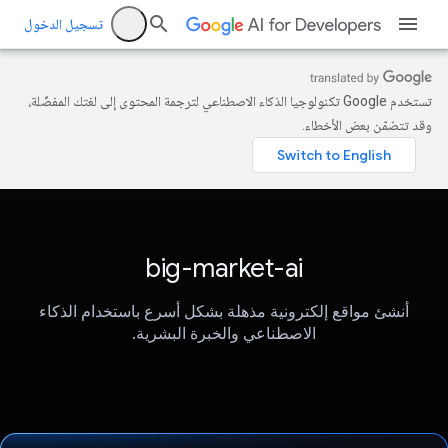
تسجيل الدخول
تستخدم Google تكنولوجيا الذكاء الاصطناعي لترجمة المحتوى إلى لغتك المفضّلة،
وقد تتضمّن بعض الأخطاء.
big-market-ai
أنشئ مواقع إلكترونية مذهلة بشكل أسرع باستخدام الذكاء
الاصطناعي والخبرة البشرية.