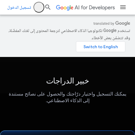
تسجيل الدخول
تستخدم Google تكنولوجيا الذكاء الاصطناعي لترجمة المحتوى إلى لغتك المفضّلة،
وقد تتضمّن بعض الأخطاء.
خبير الدراجات
يمكنك التسجيل واختيار درّاجتك والحصول على نصائح مستندة
إلى الذكاء الاصطناعي.