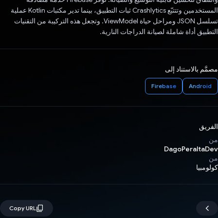
المستخدمين وتتتبّع Crashlytics ثبات التطبيق، بينما تدير مكتبات Kotlin عملية
تسلسل JSON ومراحل حياة ViewModel. وتجعل هذه التركيبة من التقنيات
التطبيق أداة شاملة لصيانة الدراجات النارية.
مصمَّم بالاستناد إلى
Firebase
Android
الفريق
من
DagoPeraltaDev
من
كولومبيا