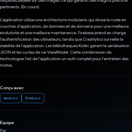
requêtes basées sur des images, ce qui garantit des insights précis et
pertinents. (En cours)
L'application utilise une architecture modulaire, qui divise le code en
couches d'application, de données et de domaine pour une meilleure
évolutivité et une meilleure maintenance. Firebase prend en charge
l'authentification des utilisateurs, tandis que Crashlytics surveille la
stabilité de l'application. Les bibliothèques Kotlin gèrent la sérialisation
JSON et les cycles de vie ViewModel. Cette combinaison de
technologies fait de l'application un outil complet pour l'entretien des
motos.
Conçu avec
Android
Firebase
Équipe
Par