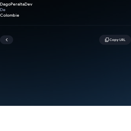
DagoPeraltaDev
De
Colombie