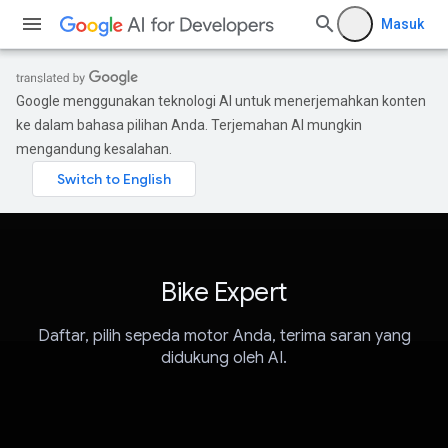
Masuk
Google menggunakan teknologi AI untuk menerjemahkan konten
ke dalam bahasa pilihan Anda. Terjemahan AI mungkin
mengandung kesalahan.
Bike Expert
Daftar, pilih sepeda motor Anda, terima saran yang
didukung oleh AI.