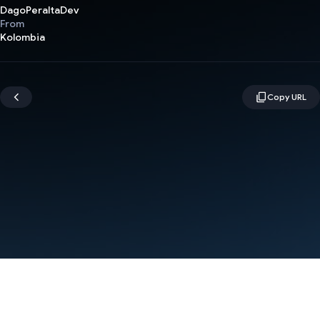
DagoPeraltaDev
From
Kolombia