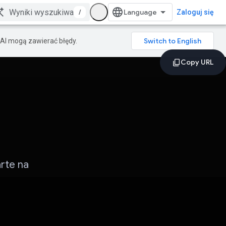
/
Zaloguj się
AI mogą zawierać błędy.
arte na