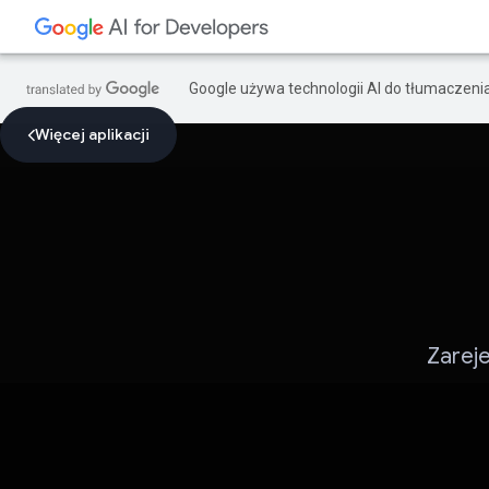
Google używa technologii AI do tłumaczeni
Więcej aplikacji
Zareje