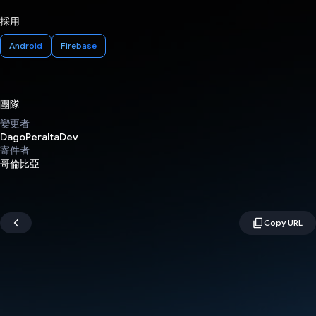
採用
Android
Firebase
團隊
變更者
DagoPeraltaDev
寄件者
哥倫比亞